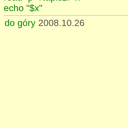
echo "$x"
do góry
2008.10.26